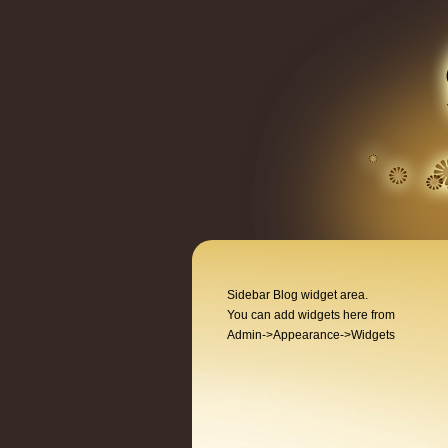
Sidebar Blog widget area.
You can add widgets here from
Admin->Appearance->Widgets