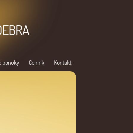
 DEBRA
é ponuky
Cenník
Kontakt