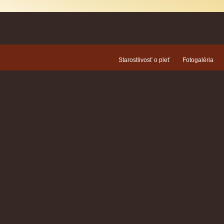
Starostlivosť o pleť
Fotogaléria