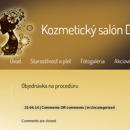
Kozmetický salón
Úvod
Starostlivosť o pleť
Fotogaléria
Akciov
Objednávka na procedúru
15-04-14 |
Comments Off
comments | in
Uncategorized
Comments are closed.